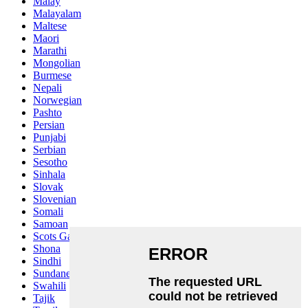
Malay
Malayalam
Maltese
Maori
Marathi
Mongolian
Burmese
Nepali
Norwegian
Pashto
Persian
Punjabi
Serbian
Sesotho
Sinhala
Slovak
Slovenian
Somali
Samoan
Scots Gaelic
Shona
Sindhi
Sundanese
Swahili
Tajik