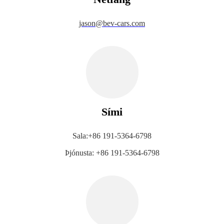
jason@bev-cars.com
Sími
Sala:
+86 191-5364-6798
Þjónusta: +86 191-5364-6798