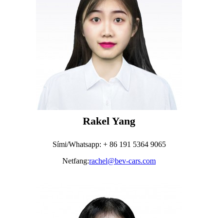
Rakel Yang
Sími/Whatsapp: + 86 191 5364 9065
Netfang:
rachel@bev-cars.com