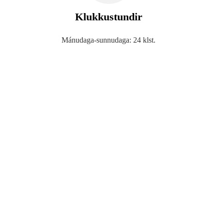
Klukkustundir
Mánudaga-sunnudaga: 24 klst.