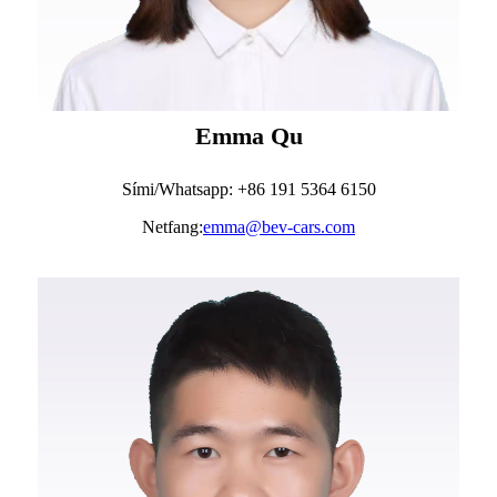
Emma Qu
Sími/Whatsapp: +86 191 5364 6150
Netfang:
emma@bev-cars.com