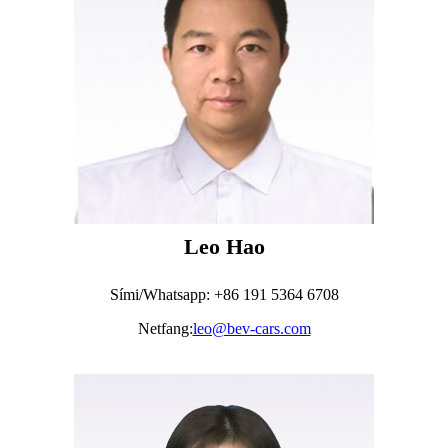
Leo Hao
Sími/Whatsapp: +86 191 5364 6708
Netfang:
leo@bev-cars.com