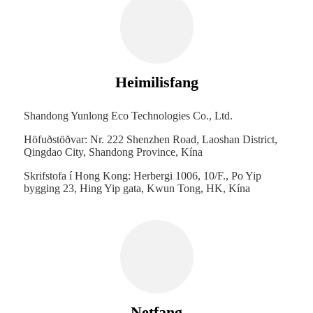
Heimilisfang
Shandong Yunlong Eco Technologies Co., Ltd.
Höfuðstöðvar: Nr. 222 Shenzhen Road, Laoshan District,
Qingdao City, Shandong Province, Kína
Skrifstofa í Hong Kong: Herbergi 1006, 10/F., Po Yip
bygging 23, Hing Yip gata, Kwun Tong, HK, Kína
Netfang