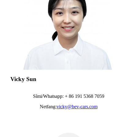
Vicky Sun
Sími/Whatsapp: + 86 191 5368 7059
Netfang:
vicky@bev-cars.com