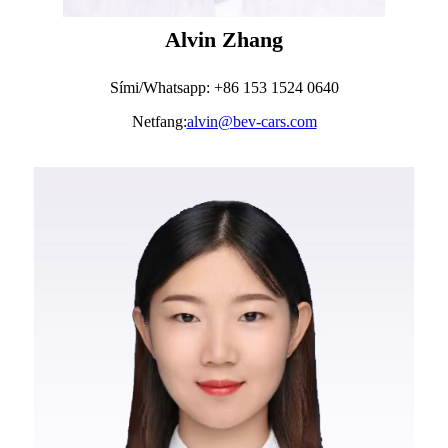
Alvin Zhang
Sími/Whatsapp: +86 153 1524 0640
Netfang:
alvin@bev-cars.com