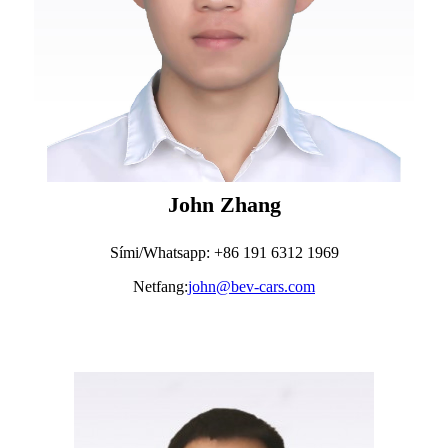
John Zhang
Sími/Whatsapp: +86 191 6312 1969
Netfang:
john@bev-cars.com