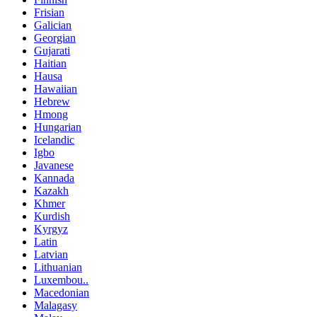
Frisian
Galician
Georgian
Gujarati
Haitian
Hausa
Hawaiian
Hebrew
Hmong
Hungarian
Icelandic
Igbo
Javanese
Kannada
Kazakh
Khmer
Kurdish
Kyrgyz
Latin
Latvian
Lithuanian
Luxembou..
Macedonian
Malagasy